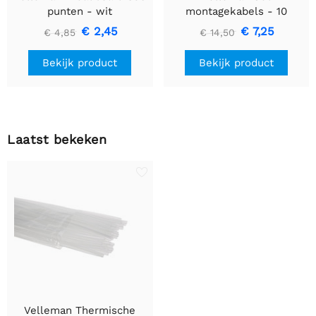
punten - wit
montagekabels - 10
kleuren - 60m - flexibele
€ 2,45
€ 7,25
€ 4,85
€ 14,50
kern (multi core)
Bekijk product
Bekijk product
Laatst bekeken
Velleman Thermische