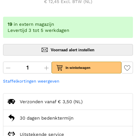
€ 12,45
Excl. BTW (NL)
19
in extern magazijn
Levertijd 3 tot 5 werkdagen
Voorraad alert instellen
In winkelwagen
Staffelkortingen weergeven
Verzonden vanaf
€ 3,50
(NL)
30 dagen bedenktermijn
Uitstekende service