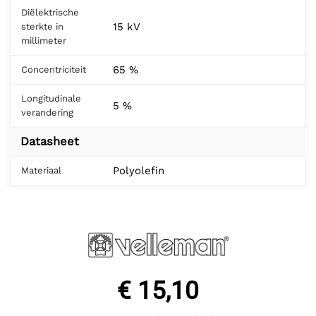
Diëlektrische
15 kV
sterkte in
millimeter
65 %
Concentriciteit
Longitudinale
5 %
verandering
Datasheet
Polyolefin
Materiaal
€ 15,10