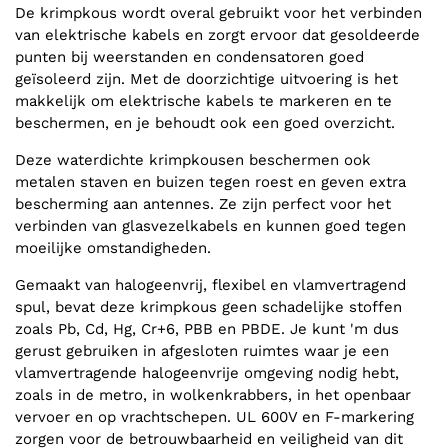
De krimpkous wordt overal gebruikt voor het verbinden
van elektrische kabels en zorgt ervoor dat gesoldeerde
punten bij weerstanden en condensatoren goed
geïsoleerd zijn. Met de doorzichtige uitvoering is het
makkelijk om elektrische kabels te markeren en te
beschermen, en je behoudt ook een goed overzicht.
Deze waterdichte krimpkousen beschermen ook
metalen staven en buizen tegen roest en geven extra
bescherming aan antennes. Ze zijn perfect voor het
verbinden van glasvezelkabels en kunnen goed tegen
moeilijke omstandigheden.
Gemaakt van halogeenvrij, flexibel en vlamvertragend
spul, bevat deze krimpkous geen schadelijke stoffen
zoals Pb, Cd, Hg, Cr+6, PBB en PBDE. Je kunt 'm dus
gerust gebruiken in afgesloten ruimtes waar je een
vlamvertragende halogeenvrije omgeving nodig hebt,
zoals in de metro, in wolkenkrabbers, in het openbaar
vervoer en op vrachtschepen. UL 600V en F-markering
zorgen voor de betrouwbaarheid en veiligheid van dit