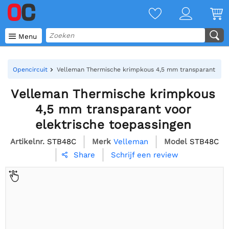

Menu
Opencircuit
Velleman Thermische krimpkous 4,5 mm transparant voor
Velleman Thermische krimpkous
4,5 mm transparant voor
elektrische toepassingen
Artikelnr.
STB48C
Merk
Velleman
Model
STB48C
Schrijf een review
Share
