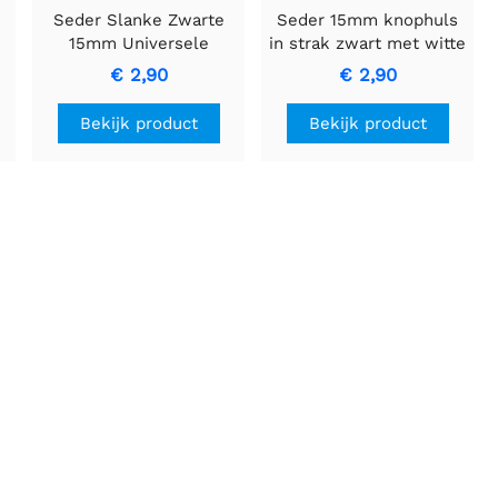
Seder Slanke Zwarte
Seder 15mm knophuls
15mm Universele
in strak zwart met witte
Knopkap
pijl
€ 2,90
€ 2,90
Bekijk product
Bekijk product