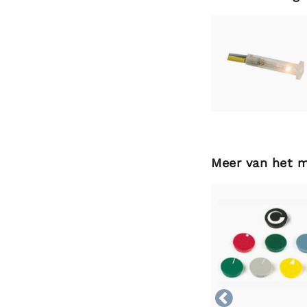
Meer van het 
