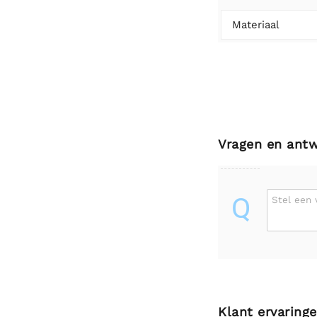
Materiaal
Vragen en ant
Q
Stel een 
Klant ervaring