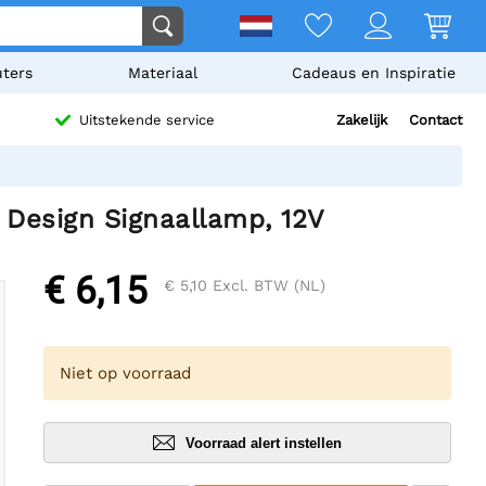
ters
Materiaal
Cadeaus en Inspiratie
Zakelijk
Contact
Uitstekende service
esign Signaallamp, 12V
€ 6,15
€ 5,10
Excl. BTW (NL)
Niet op voorraad
Voorraad alert instellen