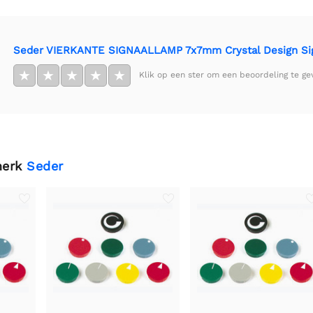
Seder VIERKANTE SIGNAALLAMP 7x7mm Crystal Design Sig
★
★
★
★
★
Klik op een ster om een beoordeling te ge
merk
Seder