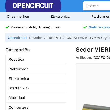
Onze merken
Elektronica
Platforme
Vandaag besteld, dinsdag in huis
Gratis verzen
Opencircuit
Seder VIERKANTE SIGNAALLAMP 7x7mm Crystal
Seder VIER
Categoriën
Artikelnr.
CCAF012
Robotica
Platformen
Elektronica
Starter kits
Materiaal
Computers