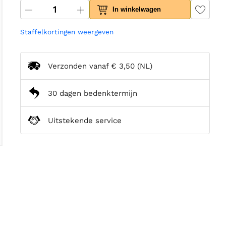
In winkelwagen
Staffelkortingen weergeven
Verzonden vanaf
€ 3,50
(NL)
30 dagen bedenktermijn
Uitstekende service