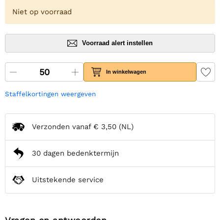
Niet op voorraad
Voorraad alert instellen
In winkelwagen
Staffelkortingen weergeven
Verzonden vanaf
€ 3,50
(NL)
30 dagen bedenktermijn
Uitstekende service