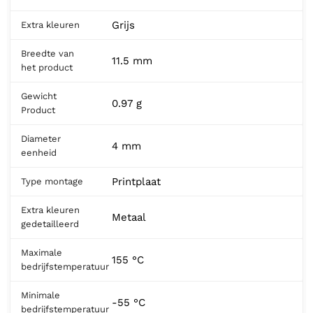
Grijs
Extra kleuren
Breedte van
11.5 mm
het product
Gewicht
0.97 g
Product
Diameter
4 mm
eenheid
Printplaat
Type montage
Extra kleuren
Metaal
gedetailleerd
Maximale
155 °C
bedrijfstemperatuur
Minimale
-55 °C
bedrijfstemperatuur