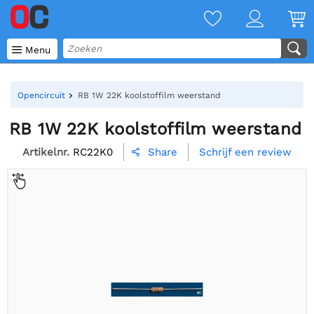

Menu
Opencircuit
RB 1W 22K koolstoffilm weerstand
RB 1W 22K koolstoffilm weerstand
Artikelnr.
RC22K0
Schrijf een review
Share
