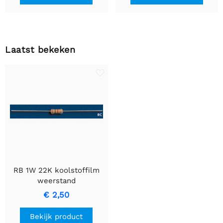
Laatst bekeken
RB 1W 22K koolstoffilm
weerstand
€ 2,50
Bekijk product