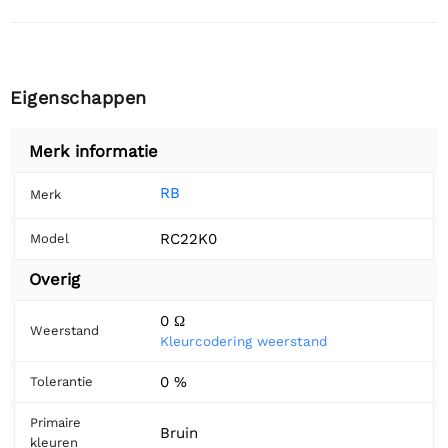
Eigenschappen
Merk informatie
RB
Merk
RC22K0
Model
Overig
0 Ω
Weerstand
Kleurcodering weerstand
0 %
Tolerantie
Primaire
Bruin
kleuren