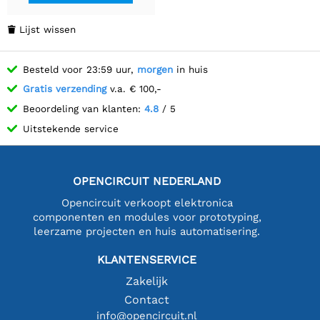
Lijst wissen

Besteld voor 23:59 uur,
morgen
in huis
Gratis verzending
v.a. € 100,-
Beoordeling van klanten:
4.8
/ 5
Uitstekende service
OPENCIRCUIT NEDERLAND
Opencircuit verkoopt elektronica
componenten en modules voor prototyping,
leerzame projecten en huis automatisering.
KLANTENSERVICE
Zakelijk
Contact
info@opencircuit.nl