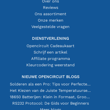
Over ons
Reviews
Ons assortiment
Onze merken
Veelgestelde vragen
DIENSTVERLENING
Opencircuit Cadeaukaart
Schrijf een artikel
Affiliate programma
Kleurcodering weerstand
NIEUWE OPENCIRCUIT BLOGS
Solderen als een Pro: Tips voor Perfecte Elektronische Verbindingen
Het Kiezen van de Juiste Temperatuursensor [youtube]
18650 Batterijen: Klein in Formaat, Groot in Prestatie
RS232 Protocol: De Gids voor Beginners
Meer blogs