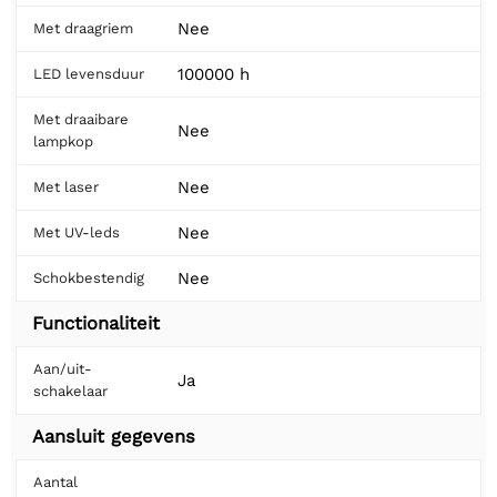
Nee
Met draagriem
100000 h
LED levensduur
Met draaibare
Nee
lampkop
Nee
Met laser
Nee
Met UV-leds
Nee
Schokbestendig
Functionaliteit
Aan/uit-
Ja
schakelaar
Aansluit gegevens
Aantal