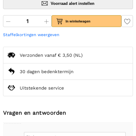
Voorraad alert instellen
In winkelwagen
Staffelkortingen weergeven
Verzonden vanaf
€ 3,50
(NL)
30 dagen bedenktermijn
Uitstekende service
Vragen en antwoorden