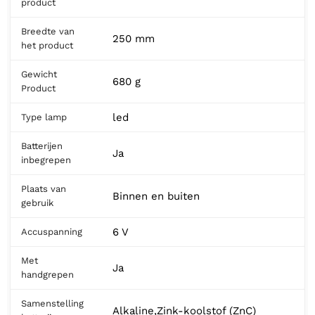
product
Breedte van
250 mm
het product
Gewicht
680 g
Product
led
Type lamp
Batterijen
Ja
inbegrepen
Plaats van
Binnen en buiten
gebruik
6 V
Accuspanning
Met
Ja
handgrepen
Samenstelling
Alkaline,Zink-koolstof (ZnC)