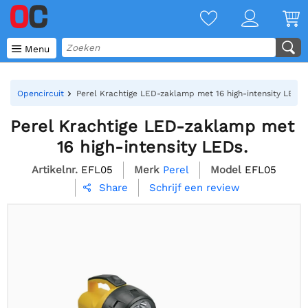

Menu
Opencircuit
Perel Krachtige LED-zaklamp met 16 high-intensity LEDs.
Perel Krachtige LED-zaklamp met
16 high-intensity LEDs.
Artikelnr.
EFL05
Merk
Perel
Model
EFL05
Schrijf een review
Share
