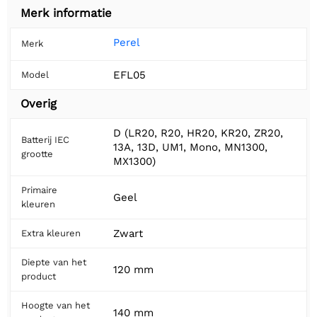
Merk informatie
Perel
Merk
EFL05
Model
Overig
D (LR20, R20, HR20, KR20, ZR20,
Batterij IEC
13A, 13D, UM1, Mono, MN1300,
grootte
MX1300)
Primaire
Geel
kleuren
Zwart
Extra kleuren
Diepte van het
120 mm
product
Hoogte van het
140 mm