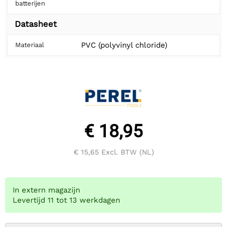
batterijen
Datasheet
PVC (polyvinyl chloride)
Materiaal
€ 18,95
€ 15,65
Excl. BTW (NL)
In extern magazijn
Levertijd 11 tot 13 werkdagen