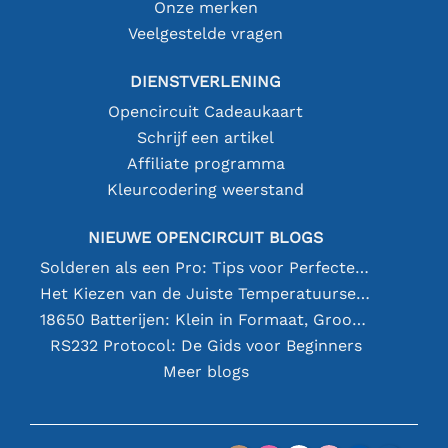
Onze merken
Veelgestelde vragen
DIENSTVERLENING
Opencircuit Cadeaukaart
Schrijf een artikel
Affiliate programma
Kleurcodering weerstand
NIEUWE OPENCIRCUIT BLOGS
Solderen als een Pro: Tips voor Perfecte Elektronische Verbindingen
Het Kiezen van de Juiste Temperatuursensor [youtube]
18650 Batterijen: Klein in Formaat, Groot in Prestatie
RS232 Protocol: De Gids voor Beginners
Meer blogs