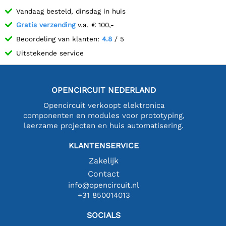
Vandaag besteld, dinsdag in huis
Gratis verzending
v.a. € 100,-
Beoordeling van klanten:
4.8
/ 5
Uitstekende service
OPENCIRCUIT NEDERLAND
Opencircuit verkoopt elektronica
componenten en modules voor prototyping,
leerzame projecten en huis automatisering.
KLANTENSERVICE
Zakelijk
Contact
info@opencircuit.nl
+31 850014013
SOCIALS