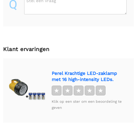
Q
Stel een vraag
Klant ervaringen
Perel Krachtige LED-zaklamp
met 16 high-intensity LEDs.
★
★
★
★
★
Klik op een ster om een beoordeling te
geven