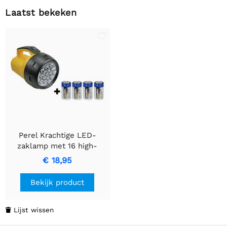
Laatst bekeken
Perel Krachtige LED-
zaklamp met 16 high-
intensity LEDs.
€ 18,95
Bekijk product
Lijst wissen
