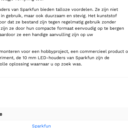
rs van Sparkfun bieden talloze voordelen. Ze zijn niet
 in gebruik, maar ook duurzaam en stevig. Het kunststof
voor dat ze bestand zijn tegen regelmatig gebruik zonder
n zijn ze door hun compacte formaat eenvoudig op te bergen
aardoor ze een handige aanvulling zijn op uw
 monteren voor een hobbyproject, een commercieel product o
eriment, de 10 mm LED-houders van Sparkfun zijn de
volle oplossing waarnaar u op zoek was.
e
Sparkfun