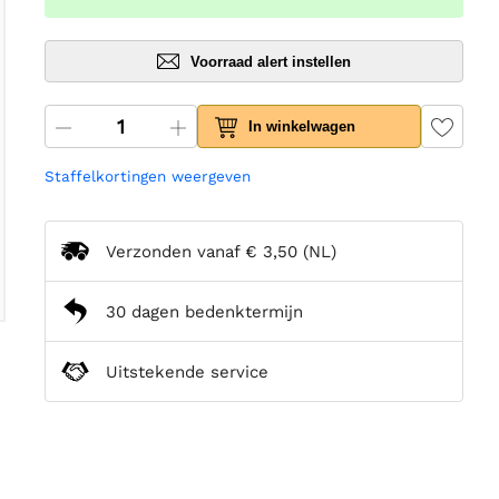
Voorraad alert instellen
In winkelwagen
Staffelkortingen weergeven
Verzonden vanaf
€ 3,50
(NL)
30 dagen bedenktermijn
Uitstekende service