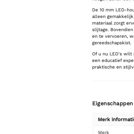
De 10 mm LED-houde
alleen gemakkelijk
materiaal zorgt er
slijtage. Bovendie
en te vervoeren, w
gereedschapskist.
Of u nu LED's wilt
een educatief exp
praktische en stijl
Eigenschappen
Merk informati
Merk