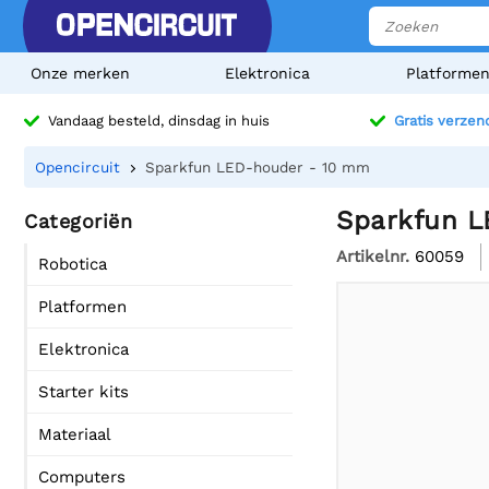
Onze merken
Elektronica
Platforme
Vandaag besteld, dinsdag in huis
Gratis verzen
Opencircuit
Sparkfun LED-houder - 10 mm
Sparkfun L
Categoriën
Artikelnr.
60059
Robotica
Platformen
Elektronica
Starter kits
Materiaal
Computers