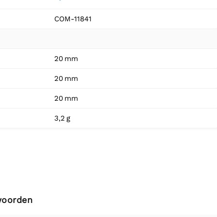
COM-11841
20 mm
20 mm
20 mm
3,2 g
woorden