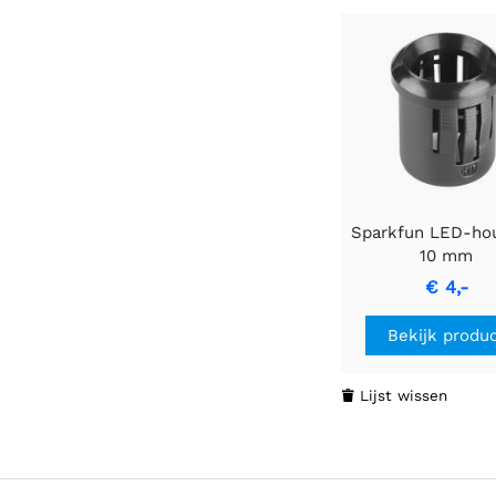
Sparkfun LED-ho
10 mm
€ 4,-
Bekijk produ
Lijst wissen
