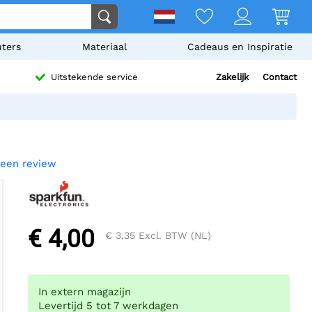
ters
Materiaal
Cadeaus en Inspiratie
Zakelijk
Contact
Uitstekende service
f een review
€ 4,00
€ 3,35
Excl. BTW (NL)
In extern magazijn
Levertijd 5 tot 7 werkdagen