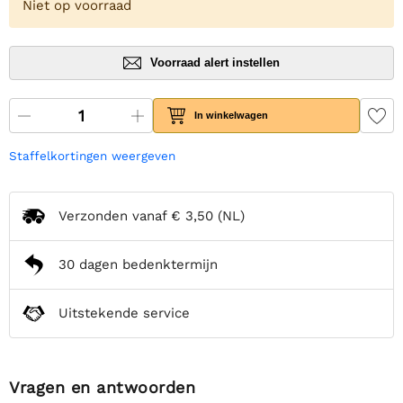
Niet op voorraad
Voorraad alert instellen
In winkelwagen
Staffelkortingen weergeven
Verzonden vanaf
€ 3,50
(NL)
30 dagen bedenktermijn
Uitstekende service
Vragen en antwoorden