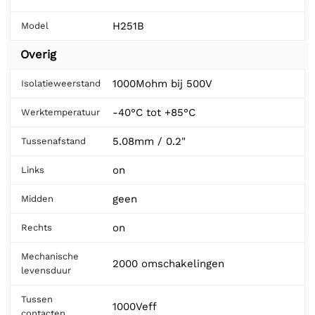
H251B
Model
Overig
1000Mohm bij 500V
Isolatieweerstand
-40°C tot +85°C
Werktemperatuur
5.08mm / 0.2"
Tussenafstand
on
Links
geen
Midden
on
Rechts
Mechanische
2000 omschakelingen
levensduur
Tussen
1000Veff
contacten