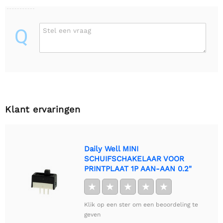
Q
Stel een vraag
Klant ervaringen
Daily Well MINI
SCHUIFSCHAKELAAR VOOR
PRINTPLAAT 1P AAN-AAN 0.2"
★
★
★
★
★
Klik op een ster om een beoordeling te
geven