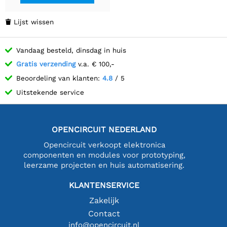
Lijst wissen

Vandaag besteld, dinsdag in huis
Gratis verzending
v.a. € 100,-
Beoordeling van klanten:
4.8
/ 5
Uitstekende service
OPENCIRCUIT NEDERLAND
Opencircuit verkoopt elektronica
componenten en modules voor prototyping,
leerzame projecten en huis automatisering.
KLANTENSERVICE
Zakelijk
Contact
info@opencircuit.nl