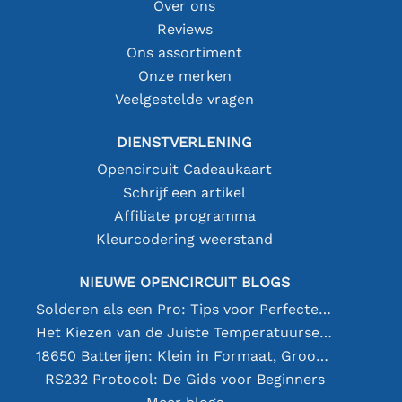
Over ons
Reviews
Ons assortiment
Onze merken
Veelgestelde vragen
DIENSTVERLENING
Opencircuit Cadeaukaart
Schrijf een artikel
Affiliate programma
Kleurcodering weerstand
NIEUWE OPENCIRCUIT BLOGS
Solderen als een Pro: Tips voor Perfecte Elektronische Verbindingen
Het Kiezen van de Juiste Temperatuursensor [youtube]
18650 Batterijen: Klein in Formaat, Groot in Prestatie
RS232 Protocol: De Gids voor Beginners