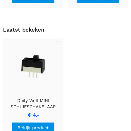
Laatst bekeken
Daily Well MINI
SCHUIFSCHAKELAAR
VOOR PRINTPLAAT 1P
€ 4,-
AAN-AAN 0.2"
Bekijk product