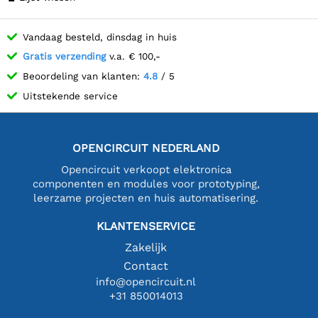
Vandaag besteld, dinsdag in huis
Gratis verzending
v.a. € 100,-
Beoordeling van klanten:
4.8
/ 5
Uitstekende service
OPENCIRCUIT NEDERLAND
Opencircuit verkoopt elektronica
componenten en modules voor prototyping,
leerzame projecten en huis automatisering.
KLANTENSERVICE
Zakelijk
Contact
info@opencircuit.nl
+31 850014013