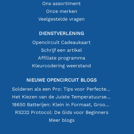
Ons assortiment
Onze merken
Veelgestelde vragen
DIENSTVERLENING
Opencircuit Cadeaukaart
Schrijf een artikel
Affiliate programma
Kleurcodering weerstand
NIEUWE OPENCIRCUIT BLOGS
Solderen als een Pro: Tips voor Perfecte Elektronische Verbindingen
Het Kiezen van de Juiste Temperatuursensor [youtube]
18650 Batterijen: Klein in Formaat, Groot in Prestatie
RS232 Protocol: De Gids voor Beginners
Meer blogs