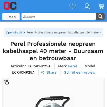

Menu
Opencircuit
Perel Professionele neopreen kabelhaspel 40 meter - D
Perel Professionele neopreen
kabelhaspel 40 meter - Duurzaam
en betrouwbaar
Artikelnr.
ECR40NP25A
Merk
Perel
Model
ECR40NP25A
Schrijf een review
Share
