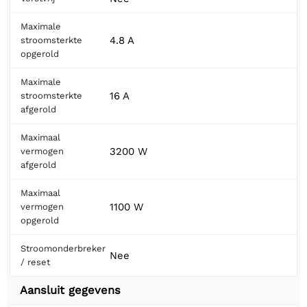
Maximale
4.8 A
stroomsterkte
opgerold
Maximale
16 A
stroomsterkte
afgerold
Maximaal
3200 W
vermogen
afgerold
Maximaal
1100 W
vermogen
opgerold
Stroomonderbreker
Nee
/ reset
Aansluit gegevens