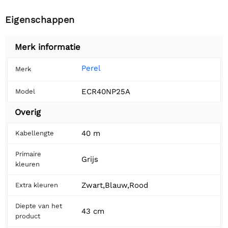
Eigenschappen
Merk informatie
Perel
Merk
ECR40NP25A
Model
Overig
40 m
Kabellengte
Primaire
Grijs
kleuren
Zwart,Blauw,Rood
Extra kleuren
Diepte van het
43 cm
product