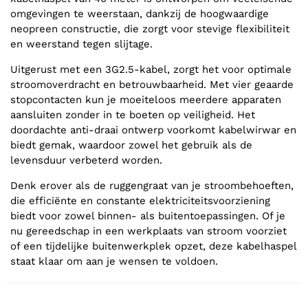
omgevingen te weerstaan, dankzij de hoogwaardige
neopreen constructie, die zorgt voor stevige flexibiliteit
en weerstand tegen slijtage.
Uitgerust met een 3G2.5-kabel, zorgt het voor optimale
stroomoverdracht en betrouwbaarheid. Met vier geaarde
stopcontacten kun je moeiteloos meerdere apparaten
aansluiten zonder in te boeten op veiligheid. Het
doordachte anti-draai ontwerp voorkomt kabelwirwar en
biedt gemak, waardoor zowel het gebruik als de
levensduur verbeterd worden.
Denk erover als de ruggengraat van je stroombehoeften,
die efficiënte en constante elektriciteitsvoorziening
biedt voor zowel binnen- als buitentoepassingen. Of je
nu gereedschap in een werkplaats van stroom voorziet
of een tijdelijke buitenwerkplek opzet, deze kabelhaspel
staat klaar om aan je wensen te voldoen.