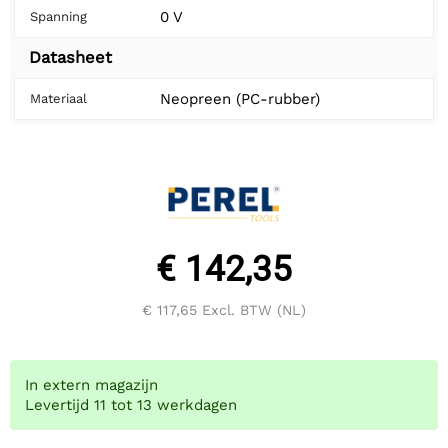
0 V
Spanning
Datasheet
Neopreen (PC-rubber)
Materiaal
€ 142,35
€ 117,65
Excl. BTW (NL)
In extern magazijn
Levertijd 11 tot 13 werkdagen