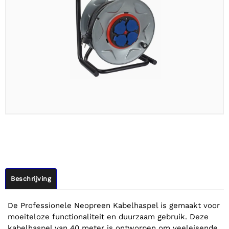
Beschrijving
De Professionele Neopreen Kabelhaspel is gemaakt voor
moeiteloze functionaliteit en duurzaam gebruik. Deze
kabelhaspel van 40 meter is ontworpen om veeleisende