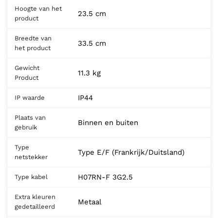
Hoogte van het
23.5 cm
product
Breedte van
33.5 cm
het product
Gewicht
11.3 kg
Product
IP44
IP waarde
Plaats van
Binnen en buiten
gebruik
Type
Type E/F (Frankrijk/Duitsland)
netstekker
H07RN-F 3G2.5
Type kabel
Extra kleuren
Metaal
gedetailleerd