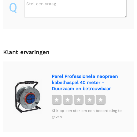
Q
Stel een vraag
Klant ervaringen
Perel Professionele neopreen
kabelhaspel 40 meter -
Duurzaam en betrouwbaar
★
★
★
★
★
Klik op een ster om een beoordeling te
geven