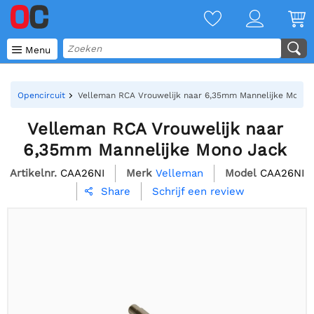

Menu
Opencircuit
Velleman RCA Vrouwelijk naar 6,35mm Mannelijke Mono 
Velleman RCA Vrouwelijk naar
6,35mm Mannelijke Mono Jack
Artikelnr.
CAA26NI
Merk
Velleman
Model
CAA26NI
Schrijf een review
Share
