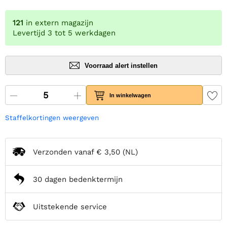
121
in extern magazijn
Levertijd 3 tot 5 werkdagen
Voorraad alert instellen
In winkelwagen
Staffelkortingen weergeven
Verzonden vanaf
€ 3,50
(NL)
30 dagen bedenktermijn
Uitstekende service