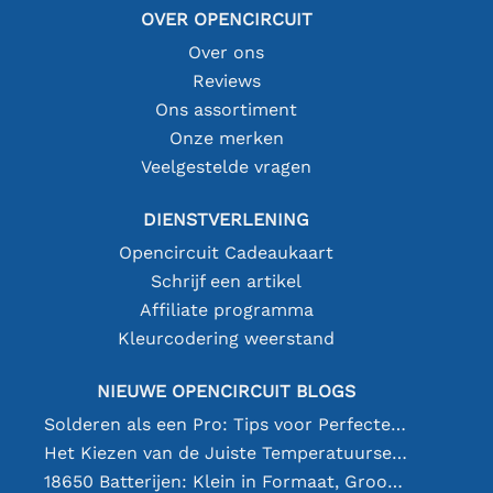
OVER OPENCIRCUIT
Over ons
Reviews
Ons assortiment
Onze merken
Veelgestelde vragen
DIENSTVERLENING
Opencircuit Cadeaukaart
Schrijf een artikel
Affiliate programma
Kleurcodering weerstand
NIEUWE OPENCIRCUIT BLOGS
Solderen als een Pro: Tips voor Perfecte Elektronische Verbindingen
Het Kiezen van de Juiste Temperatuursensor [youtube]
18650 Batterijen: Klein in Formaat, Groot in Prestatie