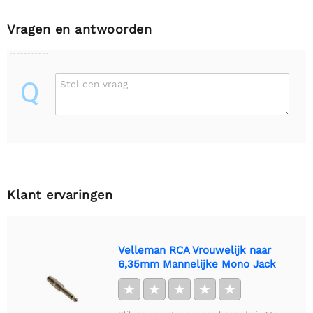
Vragen en antwoorden
Q
Stel een vraag
Klant ervaringen
Velleman RCA Vrouwelijk naar
6,35mm Mannelijke Mono Jack
★
★
★
★
★