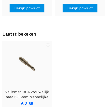
kern (multi core)
Bekijk product
Bekijk product
Laatst bekeken
Velleman RCA Vrouwelijk
naar 6,35mm Mannelijke
Mono Jack
€ 3,65