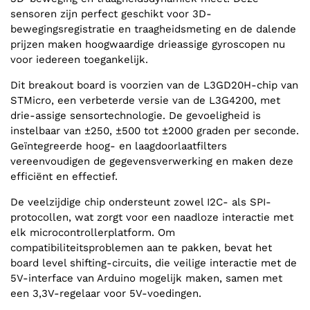
sensoren zijn perfect geschikt voor 3D-
bewegingsregistratie en traagheidsmeting en de dalende
prijzen maken hoogwaardige drieassige gyroscopen nu
voor iedereen toegankelijk.
Dit breakout board is voorzien van de L3GD20H-chip van
STMicro, een verbeterde versie van de L3G4200, met
drie-assige sensortechnologie. De gevoeligheid is
instelbaar van ±250, ±500 tot ±2000 graden per seconde.
Geïntegreerde hoog- en laagdoorlaatfilters
vereenvoudigen de gegevensverwerking en maken deze
efficiënt en effectief.
De veelzijdige chip ondersteunt zowel I2C- als SPI-
protocollen, wat zorgt voor een naadloze interactie met
elk microcontrollerplatform. Om
compatibiliteitsproblemen aan te pakken, bevat het
board level shifting-circuits, die veilige interactie met de
5V-interface van Arduino mogelijk maken, samen met
een 3,3V-regelaar voor 5V-voedingen.