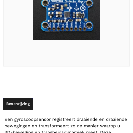
Beschrijving
Een gyroscoopsensor registreert draaiende en draaiende
bewegingen en transformeert zo de manier waarop u
3D-beweging en traagheidsdynamiek meet. Deze