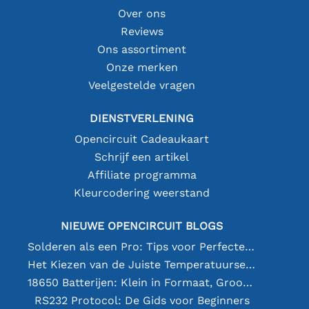
Over ons
Reviews
Ons assortiment
Onze merken
Veelgestelde vragen
DIENSTVERLENING
Opencircuit Cadeaukaart
Schrijf een artikel
Affiliate programma
Kleurcodering weerstand
NIEUWE OPENCIRCUIT BLOGS
Solderen als een Pro: Tips voor Perfecte Elektronische Verbindingen
Het Kiezen van de Juiste Temperatuursensor [youtube]
18650 Batterijen: Klein in Formaat, Groot in Prestatie
RS232 Protocol: De Gids voor Beginners