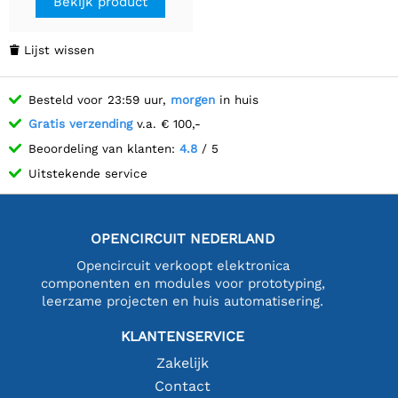
Bekijk product
Lijst wissen

Besteld voor 23:59 uur,
morgen
in huis
Gratis verzending
v.a. € 100,-
Beoordeling van klanten:
4.8
/ 5
Uitstekende service
OPENCIRCUIT NEDERLAND
Opencircuit verkoopt elektronica
componenten en modules voor prototyping,
leerzame projecten en huis automatisering.
KLANTENSERVICE
Zakelijk
Contact