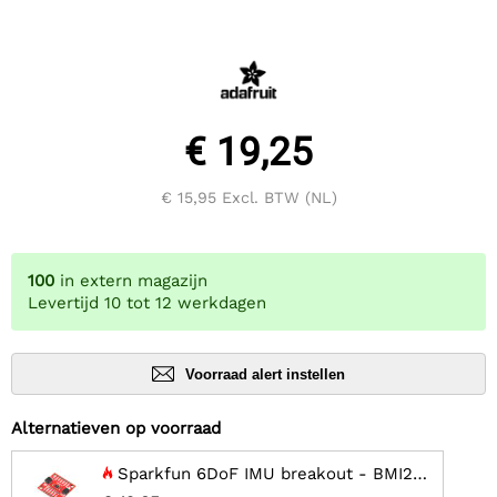
€ 19,25
€ 15,95
Excl. BTW (NL)
100
in extern magazijn
Levertijd 10 tot 12 werkdagen
Voorraad alert instellen
Alternatieven op voorraad
Sparkfun 6DoF IMU breakout - BMI270 (Qwiic)