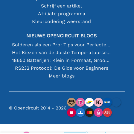
Schrijf een artikel
Affiliate programma
Kleurcodering weerstand
NIEUWE OPENCIRCUIT BLOGS
Solderen als een Pro: Tips voor Perfecte Elektronische Verbindingen
Het Kiezen van de Juiste Temperatuursensor [youtube]
18650 Batterijen: Klein in Formaat, Groot in Prestatie
RS232 Protocol: De Gids voor Beginners
Meer blogs
© Opencircuit 2014 - 2026