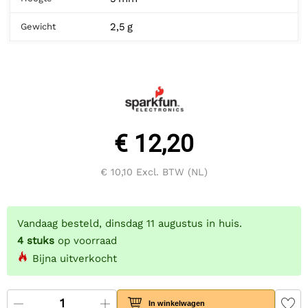
2,5 g
Gewicht
€ 12,20
€ 10,10
Excl. BTW (NL)
Vandaag besteld, dinsdag 11 augustus in huis.
4
stuks
op voorraad
Bijna uitverkocht
In winkelwagen