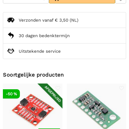
Verzonden vanaf
€ 3,50
(NL)
30 dagen bedenktermijn
Uitstekende service
Soortgelijke producten
AFGEPRIJSD
-50 %