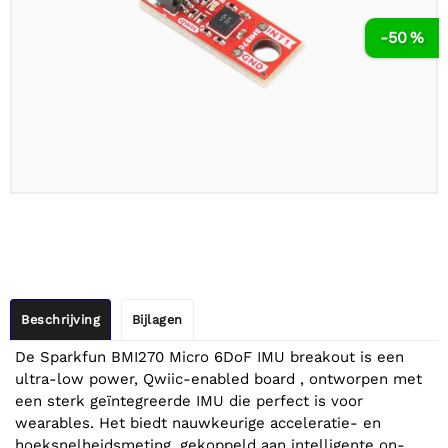
-50 %
Beschrijving
Bijlagen
De Sparkfun BMI270 Micro 6DoF IMU breakout is een
ultra-low power, Qwiic-enabled board , ontworpen met
een sterk geïntegreerde IMU die perfect is voor
wearables. Het biedt nauwkeurige acceleratie- en
hoeksnelheidsmeting, gekoppeld aan intelligente on-