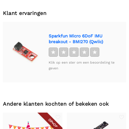
Klant ervaringen
Sparkfun Micro 6DoF IMU
breakout - BMI270 (Qwiic)
★
★
★
★
★
Klik op een ster om een beoordeling te
geven
Andere klanten kochten of bekeken ook
OP=OP