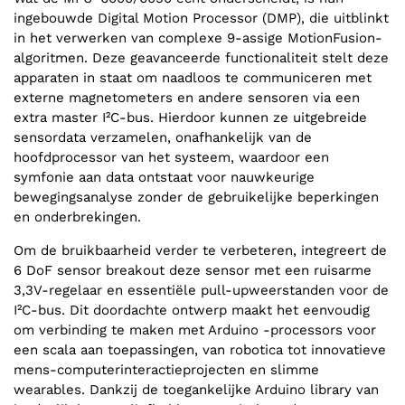
ingebouwde Digital Motion Processor (DMP), die uitblinkt
in het verwerken van complexe 9-assige MotionFusion-
algoritmen. Deze geavanceerde functionaliteit stelt deze
apparaten in staat om naadloos te communiceren met
externe magnetometers en andere sensoren via een
extra master I²C-bus. Hierdoor kunnen ze uitgebreide
sensordata verzamelen, onafhankelijk van de
hoofdprocessor van het systeem, waardoor een
symfonie aan data ontstaat voor nauwkeurige
bewegingsanalyse zonder de gebruikelijke beperkingen
en onderbrekingen.
Om de bruikbaarheid verder te verbeteren, integreert de
6 DoF sensor breakout deze sensor met een ruisarme
3,3V-regelaar en essentiële pull-upweerstanden voor de
I²C-bus. Dit doordachte ontwerp maakt het eenvoudig
om verbinding te maken met Arduino -processors voor
een scala aan toepassingen, van robotica tot innovatieve
mens-computerinteractieprojecten en slimme
wearables. Dankzij de toegankelijke Arduino library van