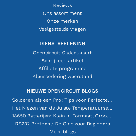
Reviews
Ons assortiment
Onze merken
Veelgestelde vragen
DIENSTVERLENING
Opencircuit Cadeaukaart
Schrijf een artikel
Affiliate programma
Kleurcodering weerstand
NIEUWE OPENCIRCUIT BLOGS
Solderen als een Pro: Tips voor Perfecte Elektronische Verbindingen
Het Kiezen van de Juiste Temperatuursensor [youtube]
18650 Batterijen: Klein in Formaat, Groot in Prestatie
RS232 Protocol: De Gids voor Beginners
Meer blogs