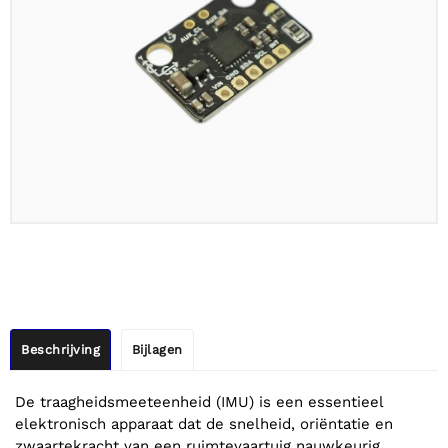
Beschrijving
Bijlagen
De traagheidsmeeteenheid (IMU) is een essentieel
elektronisch apparaat dat de snelheid, oriëntatie en
zwaartekracht van een ruimtevaartuig nauwkeurig