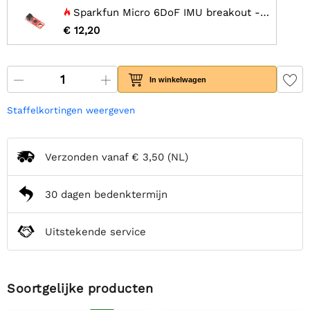
Sparkfun Micro 6DoF IMU breakout - BMI270 (Qwiic)
€ 12,20
In winkelwagen
Staffelkortingen weergeven
Verzonden vanaf
€ 3,50
(NL)
30 dagen bedenktermijn
Uitstekende service
Soortgelijke producten