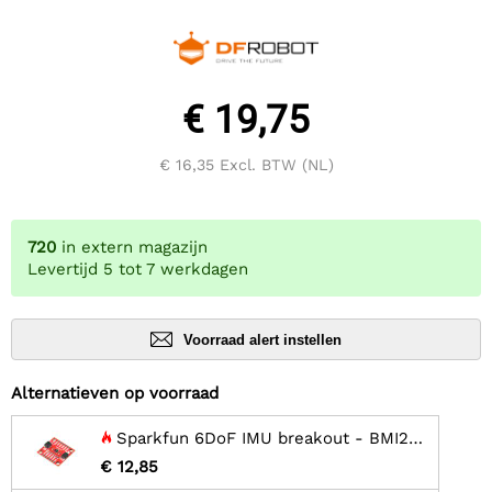
€ 19,75
€ 16,35
Excl. BTW (NL)
720
in extern magazijn
Levertijd 5 tot 7 werkdagen
Voorraad alert instellen
Alternatieven op voorraad
Sparkfun 6DoF IMU breakout - BMI270 (Qwiic)
€ 12,85